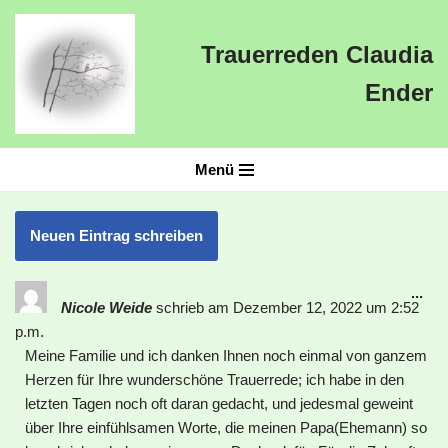
Trauerreden Claudia
Zum
Inhalt
Ender
springen
Menü
...
Nicole Weide
schrieb am
Dezember 12, 2022
um
2:52
p.m.
Meine Familie und ich danken Ihnen noch einmal von ganzem
Herzen für Ihre wunderschöne Trauerrede; ich habe in den
letzten Tagen noch oft daran gedacht, und jedesmal geweint
über Ihre einfühlsamen Worte, die meinen Papa(Ehemann) so