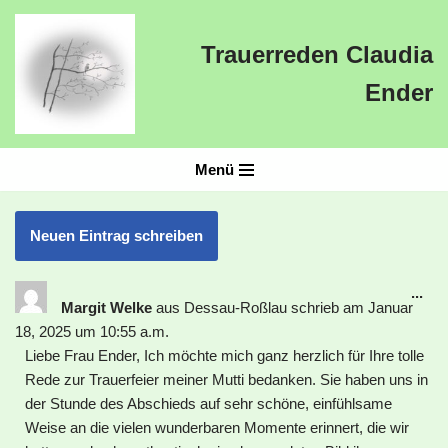
Trauerreden Claudia
Zum
Inhalt
Ender
springen
Menü
...
Margit Welke
aus
Dessau-Roßlau
schrieb am
Januar
18, 2025
um
10:55 a.m.
Liebe Frau Ender, Ich möchte mich ganz herzlich für Ihre tolle
Rede zur Trauerfeier meiner Mutti bedanken. Sie haben uns in
der Stunde des Abschieds auf sehr schöne, einfühlsame
Weise an die vielen wunderbaren Momente erinnert, die wir