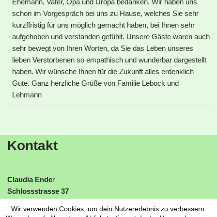
Ehemann, Vater, Opa und Uropa bedanken. Wir haben uns
schon im Vorgespräch bei uns zu Hause, welches Sie sehr
kurzffristig für uns möglich gemacht haben, bei Ihnen sehr
aufgehoben und verstanden gefühlt. Unsere Gäste waren auch
sehr bewegt von Ihren Worten, da Sie das Leben unseres
lieben Verstorbenen so empathisch und wunderbar dargestellt
haben. Wir wünsche Ihnen für die Zukunft alles erdenklich
Gute. Ganz herzliche Grüße von Familie Lebock und
Lehmann
Kontakt
Claudia Ende
r
Schlossstrasse 37
06785 Oranienbaum-Wörlitz
Wir verwenden Cookies, um dein Nutzererlebnis zu verbessern.
Tel:
0151 22786977