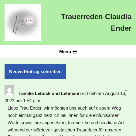
Trauerreden Claudia
Zum
Inhalt
Ender
springen
Menü
...
Familie Lebock und Lehmann
schrieb am
August 13,
2023
um
1:54 p.m.
Liebe Frau Ender, wir möchten uns auch auf diesem Weg
noch einmal ganz herzlich bei Ihnen für die einfühlsamen
Worte sowie Ihre angenehme, freundliche und herzliche Art
während der würdevoll gestalteten Trauerfeier für unseren